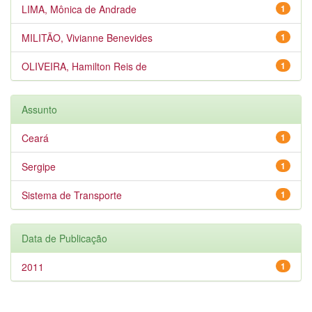
LIMA, Mônica de Andrade
1
MILITÃO, Vivianne Benevides
1
OLIVEIRA, Hamilton Reis de
1
Assunto
Ceará
1
Sergipe
1
Sistema de Transporte
1
Data de Publicação
2011
1