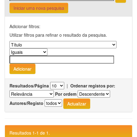
Iniciar uma nova pesquisa
Adicionar filtros:
Utilizar filtros para refinar o resultado da pesquisa.
Resultados/Página
|
Ordenar registos por:
Por ordem
Autores/Registo
Resultados 1-1 de 1.