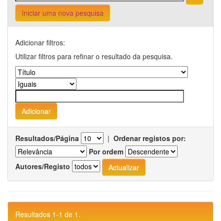
Iniciar uma nova pesquisa
Adicionar filtros:
Utilizar filtros para refinar o resultado da pesquisa.
Resultados/Página
|
Ordenar registos por:
Por ordem
Autores/Registo
Resultados 1-1 de 1.