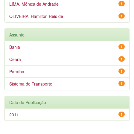
LIMA, Mônica de Andrade
1
OLIVEIRA, Hamilton Reis de
1
Assunto
Bahia
1
Ceará
1
Paraíba
1
Sistema de Transporte
1
Data de Publicação
2011
1