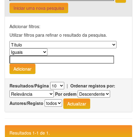
Iniciar uma nova pesquisa
Adicionar filtros:
Utilizar filtros para refinar o resultado da pesquisa.
Resultados/Página
|
Ordenar registos por:
Por ordem
Autores/Registo
Resultados 1-1 de 1.