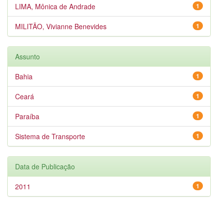
LIMA, Mônica de Andrade
1
MILITÃO, Vivianne Benevides
1
Assunto
Bahia
1
Ceará
1
Paraíba
1
Sistema de Transporte
1
Data de Publicação
2011
1