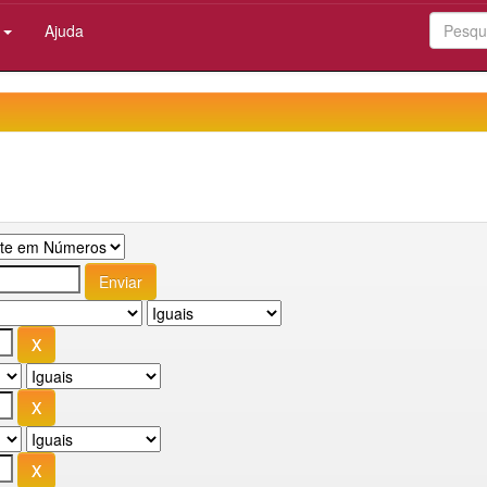
:
Ajuda