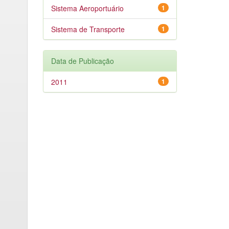
Sistema Aeroportuário
1
Sistema de Transporte
1
Data de Publicação
2011
1