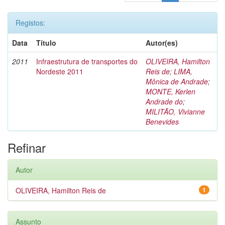
Registos:
Data
Título
Autor(es)
2011
Infraestrutura de transportes do
OLIVEIRA, Hamilton
Nordeste 2011
Reis de
;
LIMA,
Mônica de Andrade
;
MONTE, Kerlen
Andrade do
;
MILITÃO, Vivianne
Benevides
Refinar
Autor
OLIVEIRA, Hamilton Reis de
1
Assunto