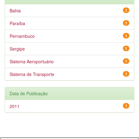
Bahia
1
Paraíba
1
Pernambuco
1
Sergipe
1
Sistema Aeroportuário
1
Sistema de Transporte
1
Data de Publicação
2011
1