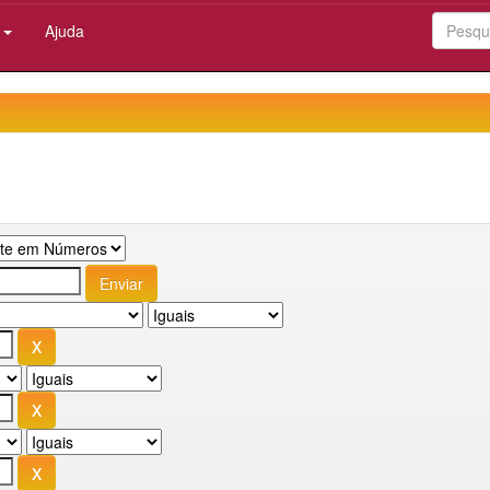
:
Ajuda