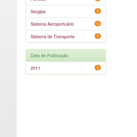
Sergipe
1
Sistema Aeroportuário
1
Sistema de Transporte
1
Data de Publicação
2011
1