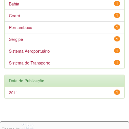
Bahia
1
Ceará
1
Pernambuco
1
Sergipe
1
Sistema Aeroportuário
1
Sistema de Transporte
1
Data de Publicação
2011
1