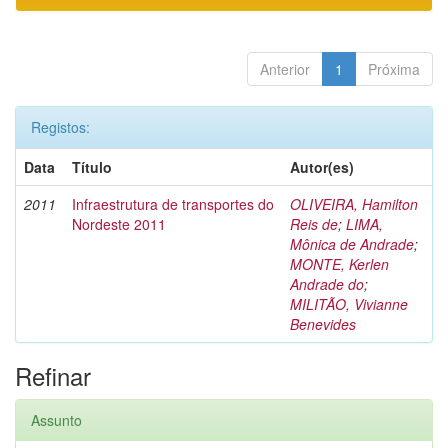
Anterior
1
Próxima
Registos:
Data
Título
Autor(es)
2011
Infraestrutura de transportes do
OLIVEIRA, Hamilton
Nordeste 2011
Reis de
;
LIMA,
Mônica de Andrade
;
MONTE, Kerlen
Andrade do
;
MILITÃO, Vivianne
Benevides
Refinar
Assunto