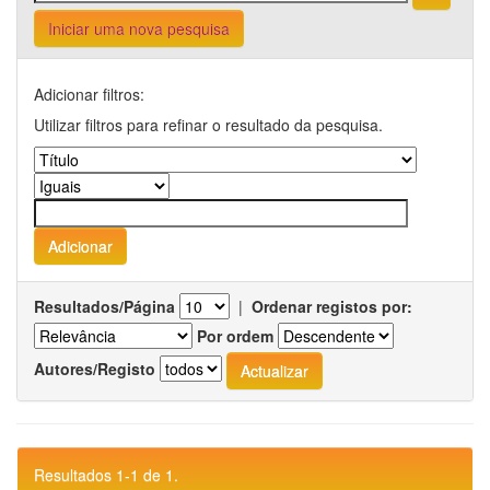
Iniciar uma nova pesquisa
Adicionar filtros:
Utilizar filtros para refinar o resultado da pesquisa.
Resultados/Página
|
Ordenar registos por:
Por ordem
Autores/Registo
Resultados 1-1 de 1.