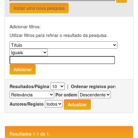
Iniciar uma nova pesquisa
Adicionar filtros:
Utilizar filtros para refinar o resultado da pesquisa.
Resultados/Página
|
Ordenar registos por:
Por ordem
Autores/Registo
Resultados 1-1 de 1.