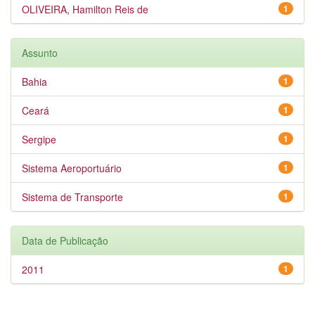
OLIVEIRA, Hamilton Reis de
1
Assunto
Bahia
1
Ceará
1
Sergipe
1
Sistema Aeroportuário
1
Sistema de Transporte
1
Data de Publicação
2011
1