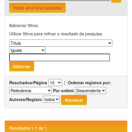
Iniciar uma nova pesquisa
Adicionar filtros:
Utilizar filtros para refinar o resultado da pesquisa.
Resultados/Página
|
Ordenar registos por:
Por ordem
Autores/Registo
Resultados 1-1 de 1.