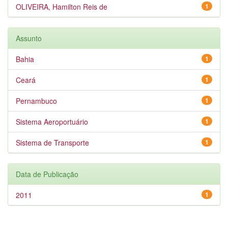
OLIVEIRA, Hamilton Reis de
1
Assunto
Bahia
1
Ceará
1
Pernambuco
1
Sistema Aeroportuário
1
Sistema de Transporte
1
Data de Publicação
2011
1