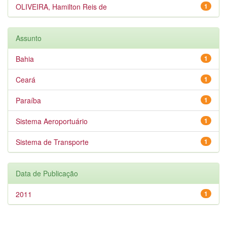
OLIVEIRA, Hamilton Reis de
1
Assunto
Bahia
1
Ceará
1
Paraíba
1
Sistema Aeroportuário
1
Sistema de Transporte
1
Data de Publicação
2011
1