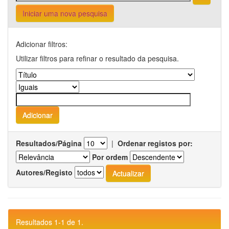
Iniciar uma nova pesquisa
Adicionar filtros:
Utilizar filtros para refinar o resultado da pesquisa.
Resultados/Página
|
Ordenar registos por:
Por ordem
Autores/Registo
Resultados 1-1 de 1.