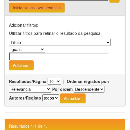
Iniciar uma nova pesquisa
Adicionar filtros:
Utilizar filtros para refinar o resultado da pesquisa.
Resultados/Página
|
Ordenar registos por:
Por ordem
Autores/Registo
Resultados 1-1 de 1.