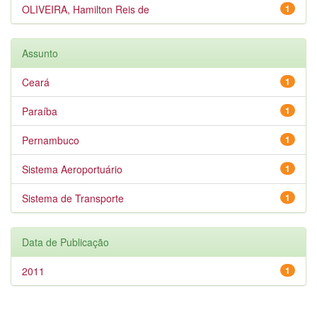
OLIVEIRA, Hamilton Reis de
1
Assunto
Ceará
1
Paraíba
1
Pernambuco
1
Sistema Aeroportuário
1
Sistema de Transporte
1
Data de Publicação
2011
1