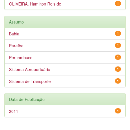
OLIVEIRA, Hamilton Reis de
1
Assunto
Bahia
1
Paraíba
1
Pernambuco
1
Sistema Aeroportuário
1
Sistema de Transporte
1
Data de Publicação
2011
1