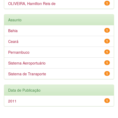
OLIVEIRA, Hamilton Reis de
1
Assunto
Bahia
1
Ceará
1
Pernambuco
1
Sistema Aeroportuário
1
Sistema de Transporte
1
Data de Publicação
2011
1