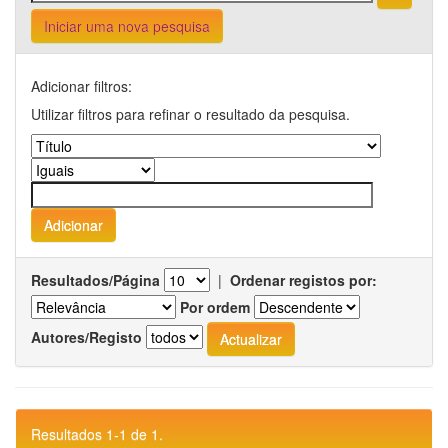
Iniciar uma nova pesquisa
Adicionar filtros:
Utilizar filtros para refinar o resultado da pesquisa.
Resultados/Página
|
Ordenar registos por:
Por ordem
Autores/Registo
Resultados 1-1 de 1.