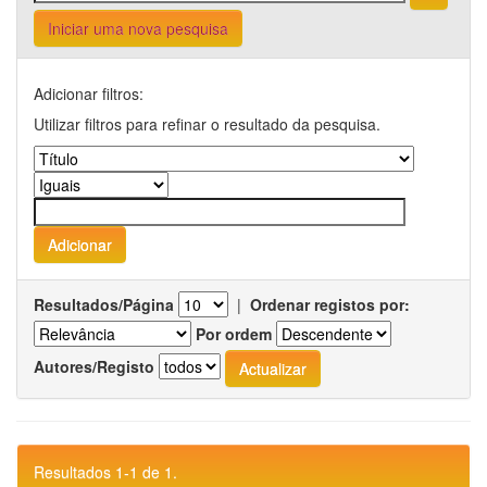
Iniciar uma nova pesquisa
Adicionar filtros:
Utilizar filtros para refinar o resultado da pesquisa.
Resultados/Página
|
Ordenar registos por:
Por ordem
Autores/Registo
Resultados 1-1 de 1.