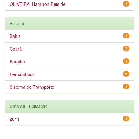
OLIVEIRA, Hamilton Reis de
1
Assunto
Bahia
1
Ceará
1
Paraíba
1
Pernambuco
1
Sistema de Transporte
1
Data de Publicação
2011
1