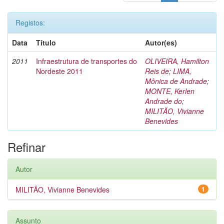
Registos:
Data
Título
Autor(es)
2011
Infraestrutura de transportes do
OLIVEIRA, Hamilton
Nordeste 2011
Reis de
;
LIMA,
Mônica de Andrade
;
MONTE, Kerlen
Andrade do
;
MILITÃO, Vivianne
Benevides
Refinar
Autor
MILITÃO, Vivianne Benevides
1
Assunto