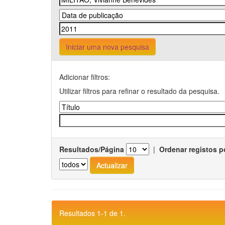
Iniciar uma nova pesquisa
Adicionar filtros:
Utilizar filtros para refinar o resultado da pesquisa.
Resultados/Página
|
Ordenar registos p
Resultados 1-1 de 1.