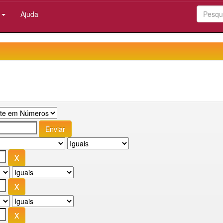
:
Ajuda