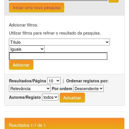
Iniciar uma nova pesquisa
Adicionar filtros:
Utilizar filtros para refinar o resultado da pesquisa.
Resultados/Página
|
Ordenar registos por:
Por ordem
Autores/Registo
Resultados 1-1 de 1.