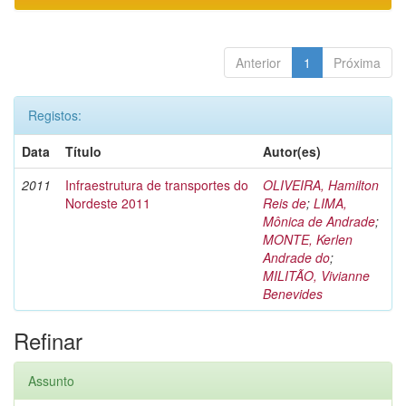
Anterior
1
Próxima
Registos:
Data
Título
Autor(es)
2011
Infraestrutura de transportes do
OLIVEIRA, Hamilton
Nordeste 2011
Reis de
;
LIMA,
Mônica de Andrade
;
MONTE, Kerlen
Andrade do
;
MILITÃO, Vivianne
Benevides
Refinar
Assunto