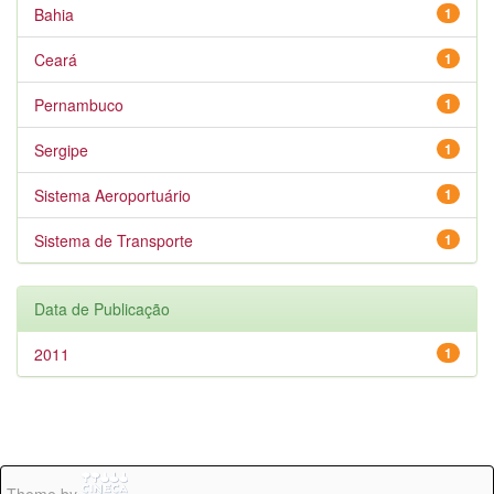
Bahia
1
Ceará
1
Pernambuco
1
Sergipe
1
Sistema Aeroportuário
1
Sistema de Transporte
1
Data de Publicação
2011
1