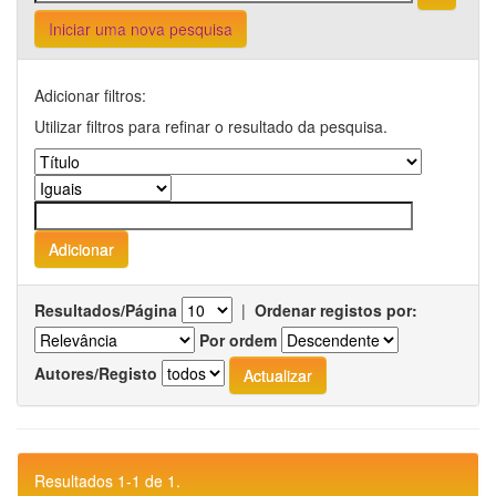
Iniciar uma nova pesquisa
Adicionar filtros:
Utilizar filtros para refinar o resultado da pesquisa.
Resultados/Página
|
Ordenar registos por:
Por ordem
Autores/Registo
Resultados 1-1 de 1.