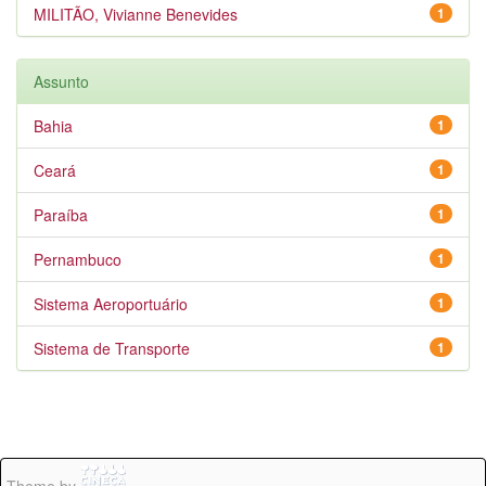
MILITÃO, Vivianne Benevides
1
Assunto
Bahia
1
Ceará
1
Paraíba
1
Pernambuco
1
Sistema Aeroportuário
1
Sistema de Transporte
1