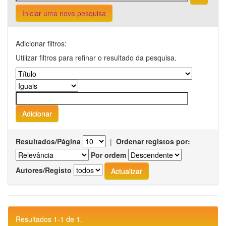
Iniciar uma nova pesquisa
Adicionar filtros:
Utilizar filtros para refinar o resultado da pesquisa.
Resultados/Página
|
Ordenar registos por:
Por ordem
Autores/Registo
Resultados 1-1 de 1.