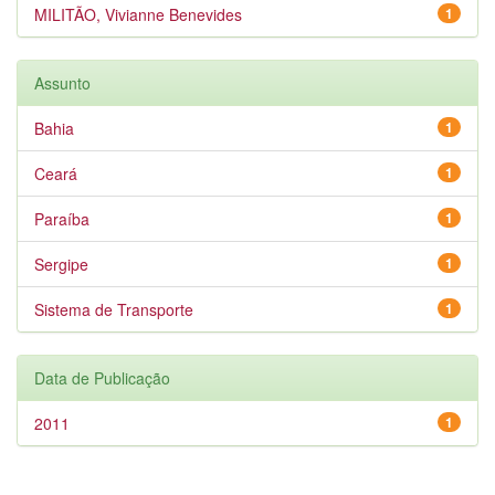
MILITÃO, Vivianne Benevides
1
Assunto
Bahia
1
Ceará
1
Paraíba
1
Sergipe
1
Sistema de Transporte
1
Data de Publicação
2011
1