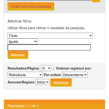
Iniciar uma nova pesquisa
Adicionar filtros:
Utilizar filtros para refinar o resultado da pesquisa.
Resultados/Página
|
Ordenar registos por:
Por ordem
Autores/Registo
Resultados 1-1 de 1.