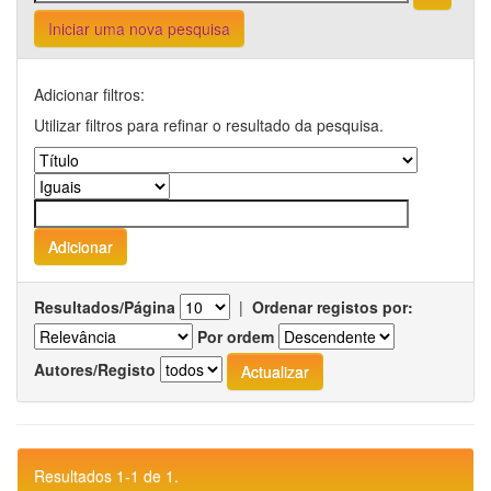
Iniciar uma nova pesquisa
Adicionar filtros:
Utilizar filtros para refinar o resultado da pesquisa.
Resultados/Página
|
Ordenar registos por:
Por ordem
Autores/Registo
Resultados 1-1 de 1.