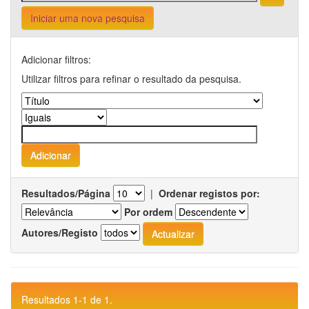
Iniciar uma nova pesquisa
Adicionar filtros:
Utilizar filtros para refinar o resultado da pesquisa.
Resultados/Página
|
Ordenar registos por:
Por ordem
Autores/Registo
Resultados 1-1 de 1.