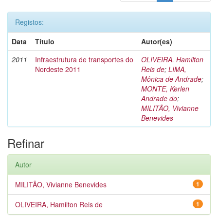
Registos:
Data
Título
Autor(es)
2011
Infraestrutura de transportes do
OLIVEIRA, Hamilton
Nordeste 2011
Reis de
;
LIMA,
Mônica de Andrade
;
MONTE, Kerlen
Andrade do
;
MILITÃO, Vivianne
Benevides
Refinar
Autor
MILITÃO, Vivianne Benevides
1
OLIVEIRA, Hamilton Reis de
1