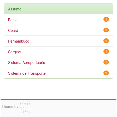
Assunto
Bahia
1
Ceará
1
Pernambuco
1
Sergipe
1
Sistema Aeroportuário
1
Sistema de Transporte
1
Theme by