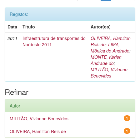
Registos:
Data
Título
Autor(es)
2011
Infraestrutura de transportes do
OLIVEIRA, Hamilton
Nordeste 2011
Reis de
;
LIMA,
Mônica de Andrade
;
MONTE, Kerlen
Andrade do
;
MILITÃO, Vivianne
Benevides
Refinar
Autor
MILITÃO, Vivianne Benevides
1
OLIVEIRA, Hamilton Reis de
1