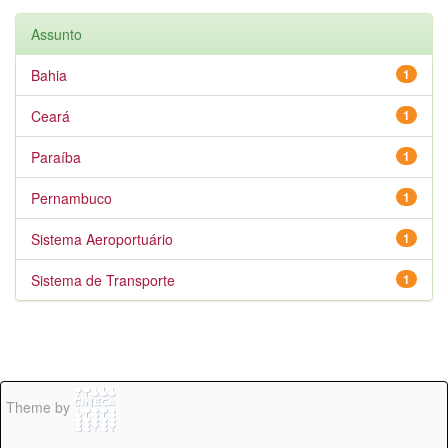
Assunto
Bahia
1
Ceará
1
Paraíba
1
Pernambuco
1
Sistema Aeroportuário
1
Sistema de Transporte
1
Theme by