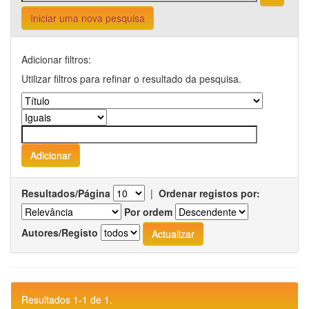
Iniciar uma nova pesquisa
Adicionar filtros:
Utilizar filtros para refinar o resultado da pesquisa.
Resultados/Página
|
Ordenar registos por:
Por ordem
Autores/Registo
Resultados 1-1 de 1.