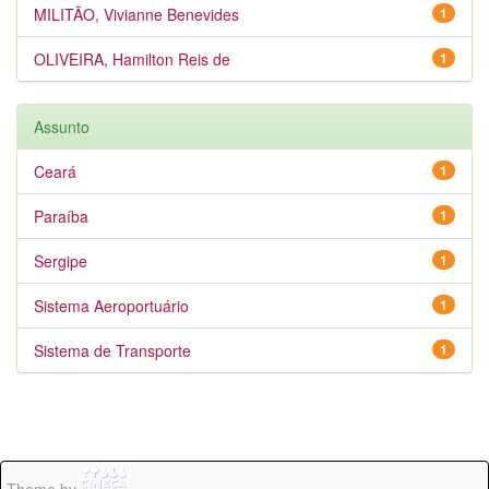
MILITÃO, Vivianne Benevides
1
OLIVEIRA, Hamilton Reis de
1
Assunto
Ceará
1
Paraíba
1
Sergipe
1
Sistema Aeroportuário
1
Sistema de Transporte
1