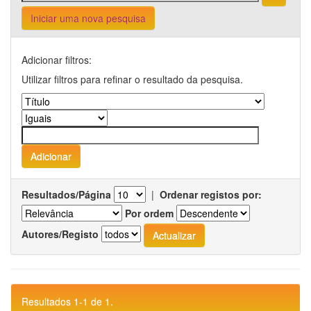
Iniciar uma nova pesquisa
Adicionar filtros:
Utilizar filtros para refinar o resultado da pesquisa.
Resultados/Página
|
Ordenar registos por:
Por ordem
Autores/Registo
Resultados 1-1 de 1.