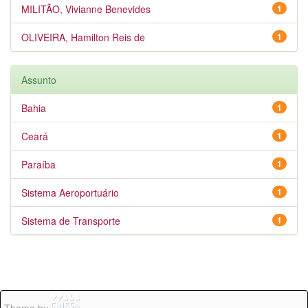
MILITÃO, Vivianne Benevides
1
OLIVEIRA, Hamilton Reis de
1
Assunto
Bahia
1
Ceará
1
Paraíba
1
Sistema Aeroportuário
1
Sistema de Transporte
1