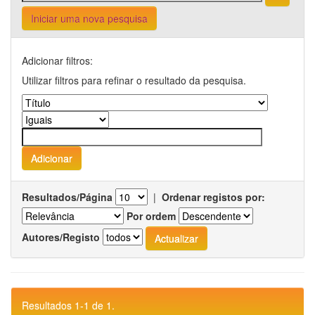
Iniciar uma nova pesquisa
Adicionar filtros:
Utilizar filtros para refinar o resultado da pesquisa.
Resultados/Página
|
Ordenar registos por:
Por ordem
Autores/Registo
Resultados 1-1 de 1.