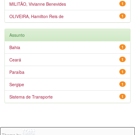
MILITÃO, Vivianne Benevides
1
OLIVEIRA, Hamilton Reis de
1
Assunto
Bahia
1
Ceará
1
Paraíba
1
Sergipe
1
Sistema de Transporte
1