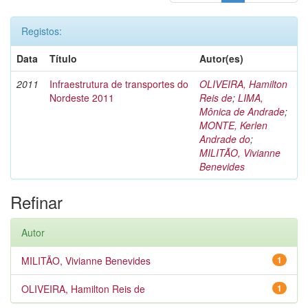
Registos:
Data
Título
Autor(es)
2011
Infraestrutura de transportes do
OLIVEIRA, Hamilton
Nordeste 2011
Reis de
;
LIMA,
Mônica de Andrade
;
MONTE, Kerlen
Andrade do
;
MILITÃO, Vivianne
Benevides
Refinar
Autor
MILITÃO, Vivianne Benevides
1
OLIVEIRA, Hamilton Reis de
1