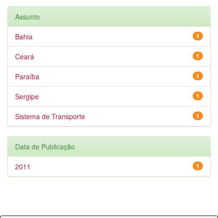
Assunto
Bahia
1
Ceará
1
Paraíba
1
Sergipe
1
Sistema de Transporte
1
Data de Publicação
2011
1