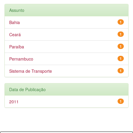
Assunto
Bahia
1
Ceará
1
Paraíba
1
Pernambuco
1
Sistema de Transporte
1
Data de Publicação
2011
1