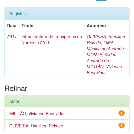
Registos:
Data
Título
Autor(es)
2011
Infraestrutura de transportes do
OLIVEIRA, Hamilton
Nordeste 2011
Reis de
;
LIMA,
Mônica de Andrade
;
MONTE, Kerlen
Andrade do
;
MILITÃO, Vivianne
Benevides
Refinar
Autor
MILITÃO, Vivianne Benevides
1
OLIVEIRA, Hamilton Reis de
1