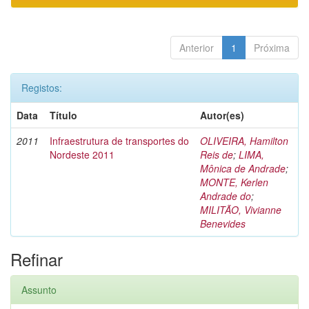
Anterior
1
Próxima
Registos:
Data
Título
Autor(es)
2011
Infraestrutura de transportes do
OLIVEIRA, Hamilton
Nordeste 2011
Reis de
;
LIMA,
Mônica de Andrade
;
MONTE, Kerlen
Andrade do
;
MILITÃO, Vivianne
Benevides
Refinar
Assunto