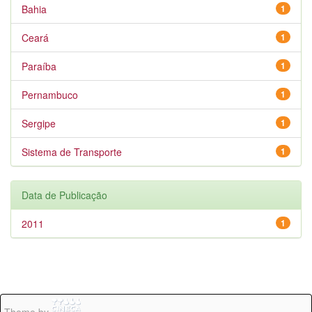
Bahia
1
Ceará
1
Paraíba
1
Pernambuco
1
Sergipe
1
Sistema de Transporte
1
Data de Publicação
2011
1