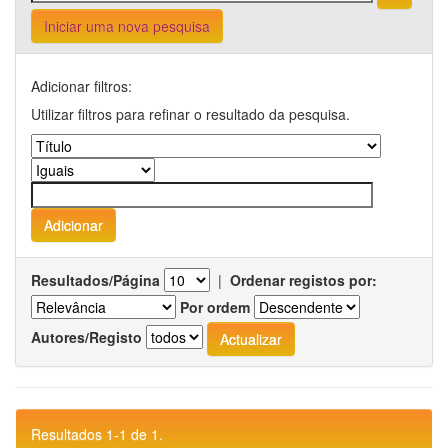
Iniciar uma nova pesquisa
Adicionar filtros:
Utilizar filtros para refinar o resultado da pesquisa.
Resultados/Página
|
Ordenar registos por:
Por ordem
Autores/Registo
Resultados 1-1 de 1.