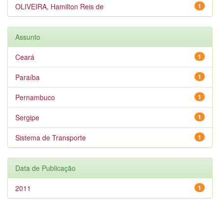
OLIVEIRA, Hamilton Reis de
1
Assunto
Ceará
1
Paraíba
1
Pernambuco
1
Sergipe
1
Sistema de Transporte
1
Data de Publicação
2011
1