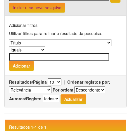
Iniciar uma nova pesquisa
Adicionar filtros:
Utilizar filtros para refinar o resultado da pesquisa.
Resultados/Página
|
Ordenar registos por:
Por ordem
Autores/Registo
Resultados 1-1 de 1.