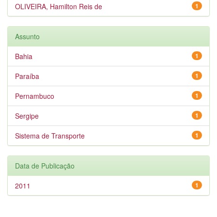
OLIVEIRA, Hamilton Reis de
1
Assunto
Bahia
1
Paraíba
1
Pernambuco
1
Sergipe
1
Sistema de Transporte
1
Data de Publicação
2011
1