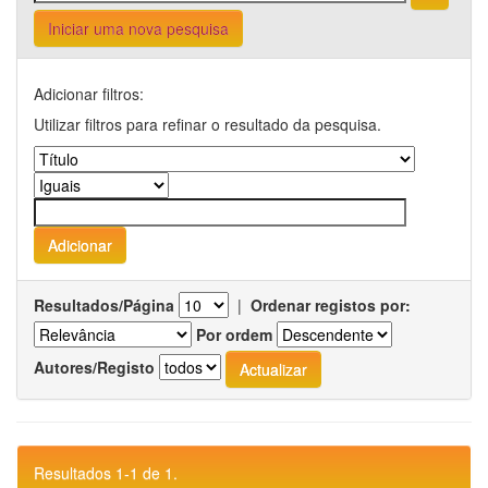
Iniciar uma nova pesquisa
Adicionar filtros:
Utilizar filtros para refinar o resultado da pesquisa.
Resultados/Página
|
Ordenar registos por:
Por ordem
Autores/Registo
Resultados 1-1 de 1.