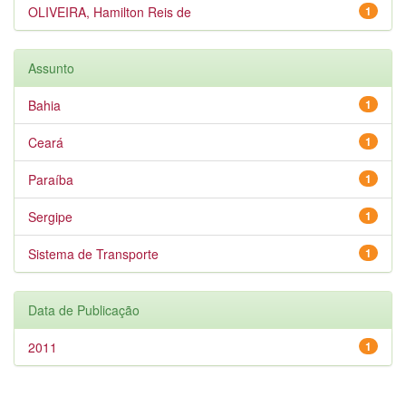
OLIVEIRA, Hamilton Reis de
1
Assunto
Bahia
1
Ceará
1
Paraíba
1
Sergipe
1
Sistema de Transporte
1
Data de Publicação
2011
1