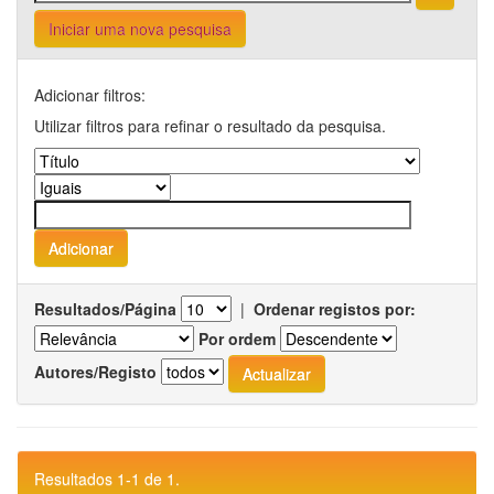
Iniciar uma nova pesquisa
Adicionar filtros:
Utilizar filtros para refinar o resultado da pesquisa.
Resultados/Página
|
Ordenar registos por:
Por ordem
Autores/Registo
Resultados 1-1 de 1.