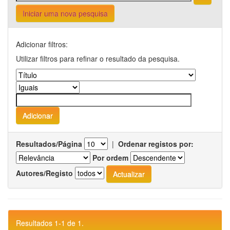
Iniciar uma nova pesquisa
Adicionar filtros:
Utilizar filtros para refinar o resultado da pesquisa.
Resultados/Página
|
Ordenar registos por:
Por ordem
Autores/Registo
Resultados 1-1 de 1.