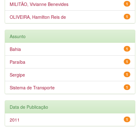
MILITÃO, Vivianne Benevides
1
OLIVEIRA, Hamilton Reis de
1
Assunto
Bahia
1
Paraíba
1
Sergipe
1
Sistema de Transporte
1
Data de Publicação
2011
1