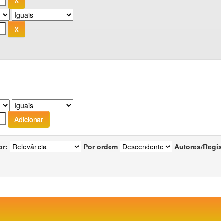
or:
Por ordem
Autores/Regi