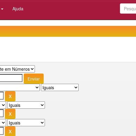
:
Ajuda