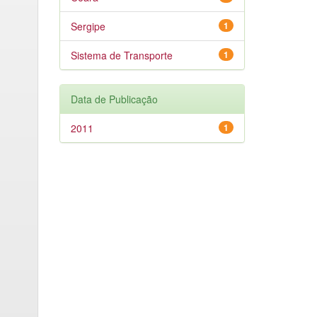
Sergipe
1
Sistema de Transporte
1
Data de Publicação
2011
1