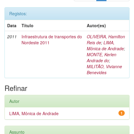
Registos:
Data
Título
Autor(es)
2011
Infraestrutura de transportes do
OLIVEIRA, Hamilton
Nordeste 2011
Reis de
;
LIMA,
Mônica de Andrade
;
MONTE, Kerlen
Andrade do
;
MILITÃO, Vivianne
Benevides
Refinar
Autor
LIMA, Mônica de Andrade
1
Assunto