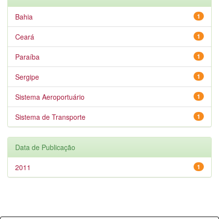
Bahia
1
Ceará
1
Paraíba
1
Sergipe
1
Sistema Aeroportuário
1
Sistema de Transporte
1
Data de Publicação
2011
1