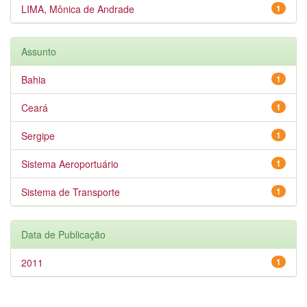
LIMA, Mônica de Andrade
1
Assunto
Bahia
1
Ceará
1
Sergipe
1
Sistema Aeroportuário
1
Sistema de Transporte
1
Data de Publicação
2011
1