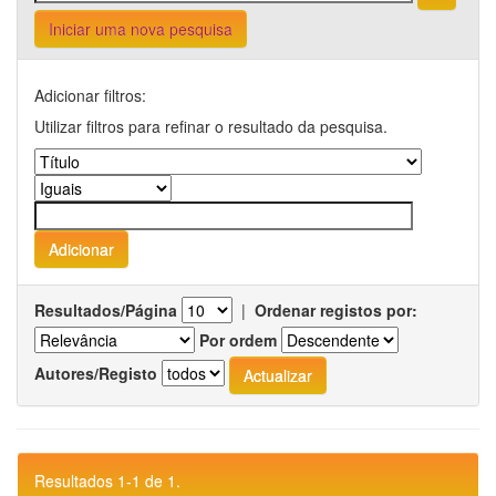
Iniciar uma nova pesquisa
Adicionar filtros:
Utilizar filtros para refinar o resultado da pesquisa.
Resultados/Página
|
Ordenar registos por:
Por ordem
Autores/Registo
Resultados 1-1 de 1.