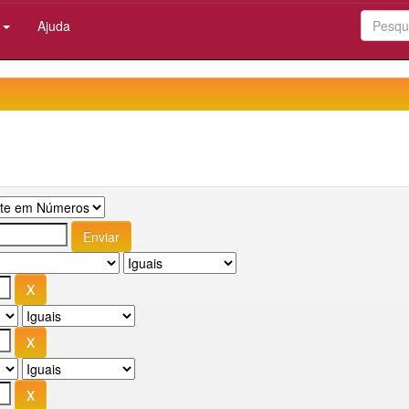
:
Ajuda