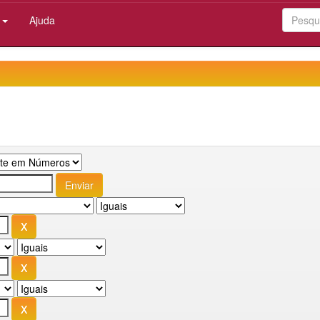
:
Ajuda