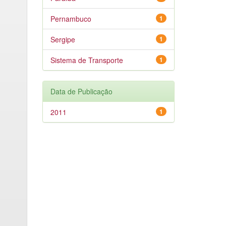
Pernambuco
1
Sergipe
1
Sistema de Transporte
1
Data de Publicação
2011
1