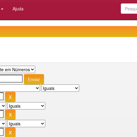
:
Ajuda