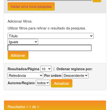
Iniciar uma nova pesquisa
Adicionar filtros:
Utilizar filtros para refinar o resultado da pesquisa.
Resultados/Página
|
Ordenar registos por:
Por ordem
Autores/Registo
Resultados 1-1 de 1.