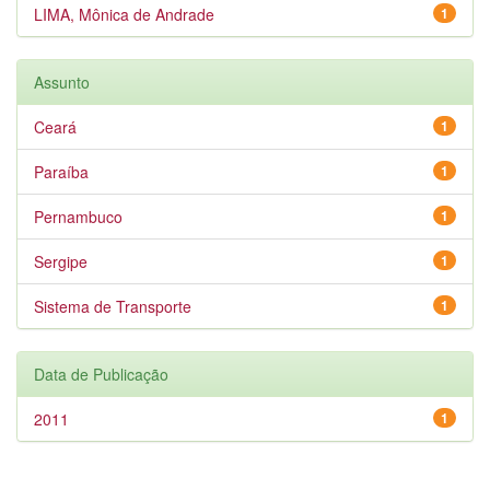
LIMA, Mônica de Andrade
1
Assunto
Ceará
1
Paraíba
1
Pernambuco
1
Sergipe
1
Sistema de Transporte
1
Data de Publicação
2011
1