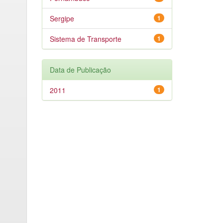
Sergipe
1
Sistema de Transporte
1
Data de Publicação
2011
1