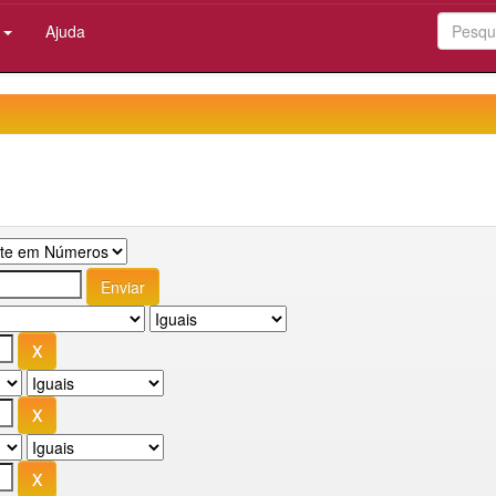
:
Ajuda