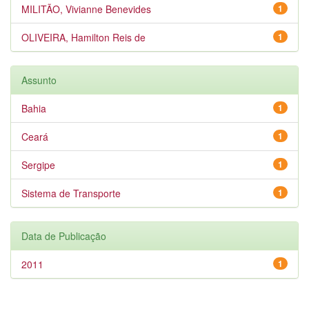
MILITÃO, Vivianne Benevides
1
OLIVEIRA, Hamilton Reis de
1
Assunto
Bahia
1
Ceará
1
Sergipe
1
Sistema de Transporte
1
Data de Publicação
2011
1