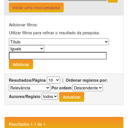
Iniciar uma nova pesquisa
Adicionar filtros:
Utilizar filtros para refinar o resultado da pesquisa.
Resultados/Página
|
Ordenar registos por:
Por ordem
Autores/Registo
Resultados 1-1 de 1.