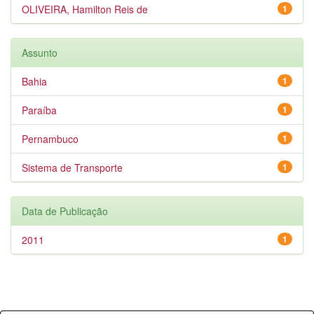
OLIVEIRA, Hamilton Reis de
1
Assunto
Bahia
1
Paraíba
1
Pernambuco
1
Sistema de Transporte
1
Data de Publicação
2011
1