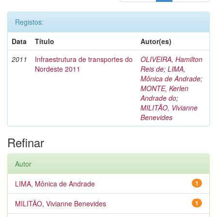
Registos:
Data
Título
Autor(es)
2011
Infraestrutura de transportes do
OLIVEIRA, Hamilton
Nordeste 2011
Reis de
;
LIMA,
Mônica de Andrade
;
MONTE, Kerlen
Andrade do
;
MILITÃO, Vivianne
Benevides
Refinar
Autor
LIMA, Mônica de Andrade
1
MILITÃO, Vivianne Benevides
1