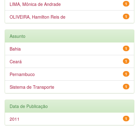
LIMA, Mônica de Andrade
1
OLIVEIRA, Hamilton Reis de
1
Assunto
Bahia
1
Ceará
1
Pernambuco
1
Sistema de Transporte
1
Data de Publicação
2011
1