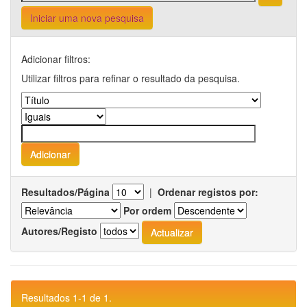
Iniciar uma nova pesquisa
Adicionar filtros:
Utilizar filtros para refinar o resultado da pesquisa.
Resultados/Página
|
Ordenar registos por:
Por ordem
Autores/Registo
Resultados 1-1 de 1.