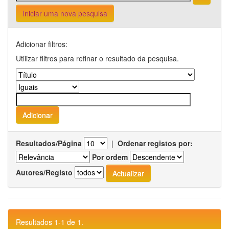
Iniciar uma nova pesquisa
Adicionar filtros:
Utilizar filtros para refinar o resultado da pesquisa.
Resultados/Página
|
Ordenar registos por:
Por ordem
Autores/Registo
Resultados 1-1 de 1.