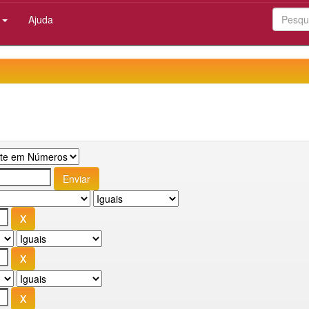
:
Ajuda