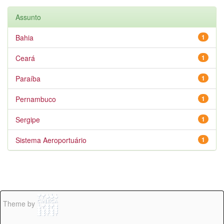
Assunto
Bahia
1
Ceará
1
Paraíba
1
Pernambuco
1
Sergipe
1
Sistema Aeroportuário
1
Theme by