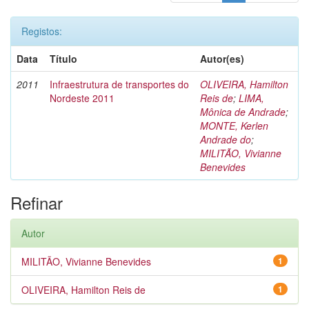
Registos:
Data
Título
Autor(es)
2011
Infraestrutura de transportes do
OLIVEIRA, Hamilton
Nordeste 2011
Reis de
;
LIMA,
Mônica de Andrade
;
MONTE, Kerlen
Andrade do
;
MILITÃO, Vivianne
Benevides
Refinar
Autor
MILITÃO, Vivianne Benevides
1
OLIVEIRA, Hamilton Reis de
1