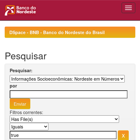
Skip
navigation
DSpace - BNB - Banco do Nordeste do Brasil
Pesquisar
Pesquisar:
por
Filtros correntes: