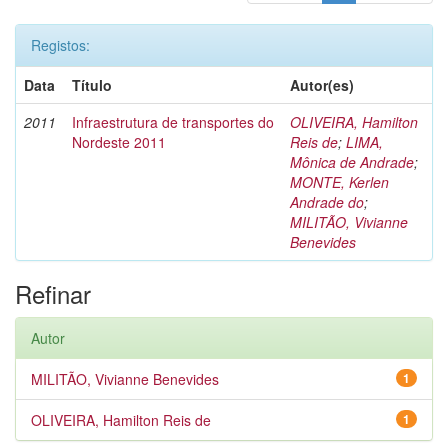
Registos:
Data
Título
Autor(es)
2011
Infraestrutura de transportes do
OLIVEIRA, Hamilton
Nordeste 2011
Reis de
;
LIMA,
Mônica de Andrade
;
MONTE, Kerlen
Andrade do
;
MILITÃO, Vivianne
Benevides
Refinar
Autor
MILITÃO, Vivianne Benevides
1
OLIVEIRA, Hamilton Reis de
1