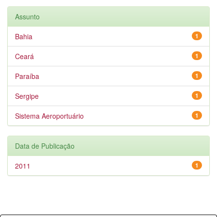
Assunto
Bahia
1
Ceará
1
Paraíba
1
Sergipe
1
Sistema Aeroportuário
1
Data de Publicação
2011
1