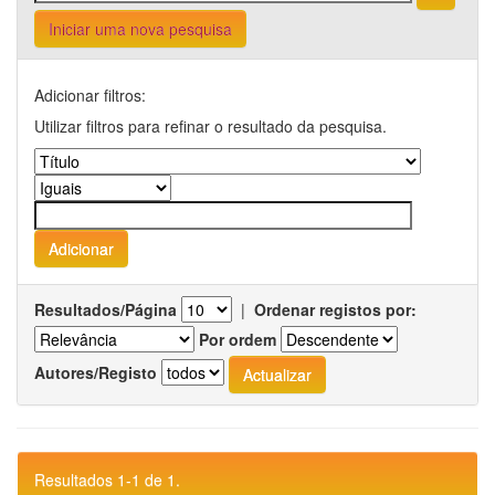
Iniciar uma nova pesquisa
Adicionar filtros:
Utilizar filtros para refinar o resultado da pesquisa.
Resultados/Página
|
Ordenar registos por:
Por ordem
Autores/Registo
Resultados 1-1 de 1.